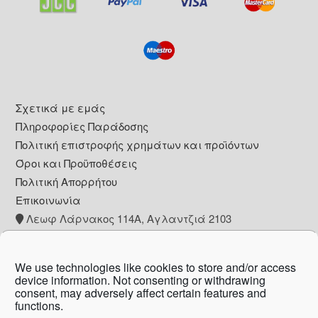
Footer
Σχετικά με εμάς
Πληροφορίες Παράδοσης
Πολιτική επιστροφής χρημάτων και προϊόντων
Όροι και Προϋποθέσεις
Πολιτική Απορρήτου
Επικοινωνία
Λεωφ Λάρνακος 114Α, Αγλαντζιά 2103
+357 22 260153
info@pharmacywow.com
We use technologies like cookies to store and/or access
device information. Not consenting or withdrawing
consent, may adversely affect certain features and
functions.