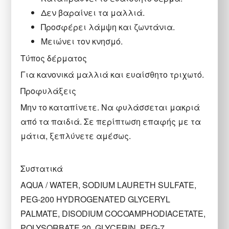
Δεν βαραίνει τα μαλλιά.
Προσφέρει λάμψη και ζωντάνια.
Μειώνει τον κνησμό.
Τύπος δέρματος
Για κανονικά μαλλιά και ευαίσθητο τριχωτό.
Προφυλάξεις
Μην το καταπίνετε. Να φυλάσσεται μακριά
από τα παιδιά. Σε περίπτωση επαφής με τα
μάτια, ξεπλύνετε αμέσως.
Συστατικά
AQUA / WATER, SODIUM LAURETH SULFATE,
PEG-200 HYDROGENATED GLYCERYL
PALMATE, DISODIUM COCOAMPHODIACETATE,
POLYSORBATE 20, GLYCERIN, PEG-7