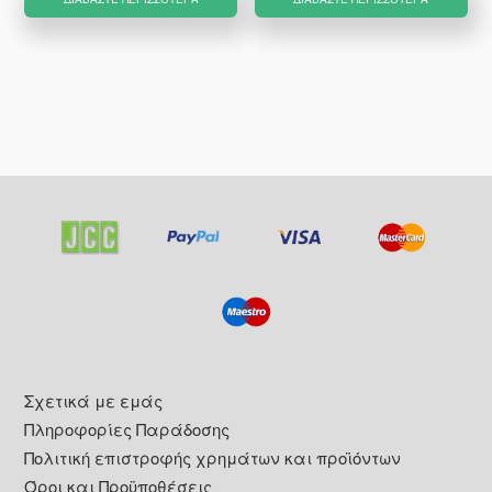
€15.00.
είναι:
€10.50.
Footer
Σχετικά με εμάς
Πληροφορίες Παράδοσης
Πολιτική επιστροφής χρημάτων και προϊόντων
Όροι και Προϋποθέσεις