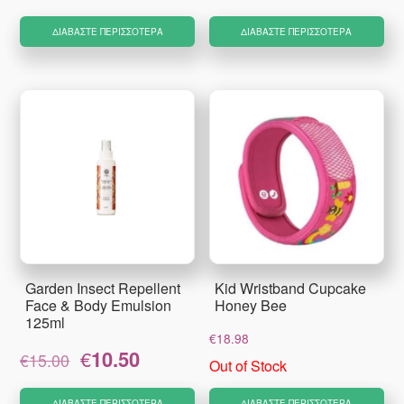
ΔΙΑΒΆΣΤΕ ΠΕΡΙΣΣΌΤΕΡΑ
ΔΙΑΒΆΣΤΕ ΠΕΡΙΣΣΌΤΕΡΑ
Garden Insect Repellent
Kid Wristband Cupcake
Face & Body Emulsion
Honey Bee
125ml
€
18.98
Original
Η
€
10.50
€
15.00
Out of Stock
price
τρέχουσα
was:
τιμή
ΔΙΑΒΆΣΤΕ ΠΕΡΙΣΣΌΤΕΡΑ
ΔΙΑΒΆΣΤΕ ΠΕΡΙΣΣΌΤΕΡΑ