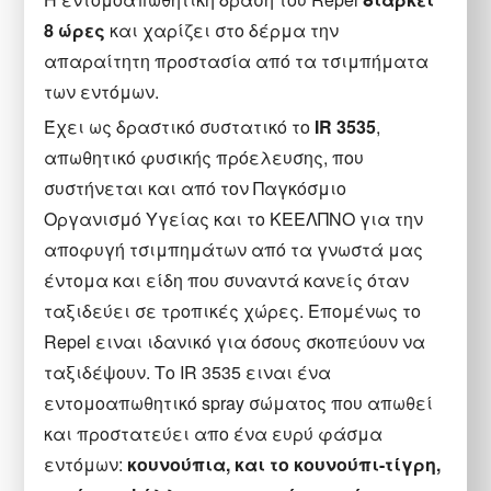
8 ώρες
και χαρίζει στο δέρμα την
απαραίτητη προστασία από τα τσιμπήματα
των εντόμων.
Έχει ως δραστικό συστατικό το
IR 3535
,
απωθητικό φυσικής πρόελευσης, που
συστήνεται και από τον Παγκόσμιο
Οργανισμό Υγείας και το ΚΕΕΛΠΝΟ για την
αποφυγή τσιμπημάτων από τα γνωστά μας
έντομα και είδη που συναντά κανείς όταν
ταξιδεύει σε τροπικές χώρες. Επομένως το
Repel ειναι ιδανικό για όσους σκοπεύουν να
ταξιδέψουν. Το IR 3535 ειναι ένα
εντομοαπωθητικό spray σώματος που απωθεί
και προστατεύει απο ένα ευρύ φάσμα
εντόμων:
κουνούπια, και το κουνούπι-τίγρη,