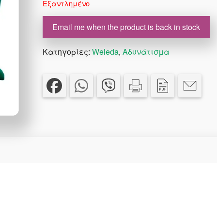
Εξαντλημένο
€42.00.
είναι:
€35.70.
Email me when the product is back in stock
Κατηγορίες:
Weleda
,
Αδυνάτισμα