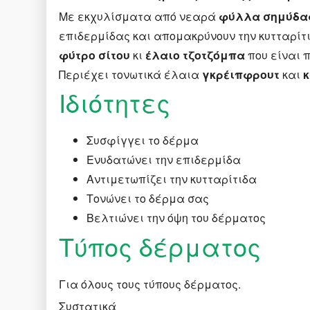
Με εκχυλίσματα από νεαρά
φύλλα σημύδας
επιδερμίδας και απομακρύνουν την κυτταρίτι
φύτρο σίτου
κι
έλαιο τζοτζόμπα
που είναι π
Περιέχει τονωτικά έλαια
γκρέιπφρουτ
και
Ιδιότητες
Συσφίγγει το δέρμα
Ενυδατώνει την επιδερμίδα
Αντιμετωπίζει την κυτταρίτιδα
Τονώνει το δέρμα σας
Βελτιώνει την όψη του δέρματος
Τύπος δέρματος
Για όλους τους τύπους δέρματος.
Συστατικά