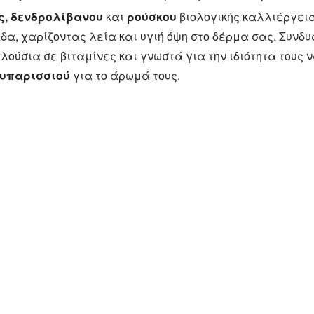
, δενδρολίβανου
και
ρούσκου
βιολογικής καλλιέργεια
δα, χαρίζοντας λεία και υγιή όψη στο δέρμα σας. Συνδ
λούσια σε βιταμίνες και γνωστά για την ιδιότητα τους 
κυπαρισσιού
για το άρωμά τους.