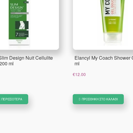
Slim Design Nuit Cellulite
Elancyl My Coach Shower 
200 ml
ml
€
12.00
Ε ΠΕΡΙΣΣΌΤΕΡΑ
ΠΡΟΣΘΉΚΗ ΣΤΟ ΚΑΛΆΘΙ