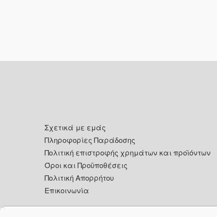
Footer
Σχετικά με εμάς
Πληροφορίες Παράδοσης
Πολιτική επιστροφής χρημάτων και προϊόντων
Όροι και Προϋποθέσεις
Πολιτική Απορρήτου
Επικοινωνία