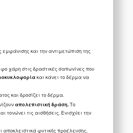
ς εμφάνισης και την αντιμετώπιση της
μφο χάρη στις δραστικές σαπωνίνες που
κροκυκλοφορία
και κάνει το δέρμα να
τος και δροσίζει το δέρμα.
νίζουν
απολεπιστική δράση.
Το
ι τονώνει τις αισθήσεις. Ενισχύει την
ι αποκλειστικά φυτικής προέλευσης.