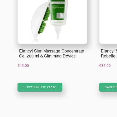
Elancyl Slim Massage Concentrate
Elancyl 
Gel 200 ml & Slimming Device
Rebelle 
€
42.00
€
35.00
ΠΡΟΣΘΉΚΗ ΣΤΟ ΚΑΛΆΘΙ
ΔΙΑΒΆΣΤ