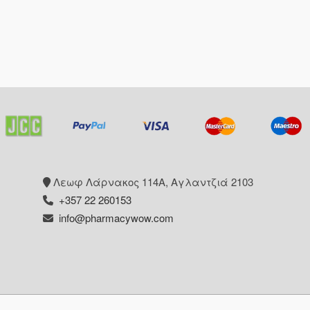
Λεωφ Λάρνακος 114Α, Αγλαντζιά 2103
+357 22 260153
info@pharmacywow.com